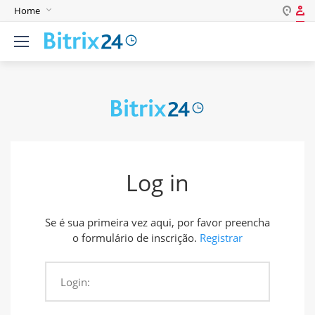
Home
Entrar
English
Registrar
Deutsch
Español
Entrar
Português
Polski
Senha
India
Log in
Lembrar
Se é sua primeira vez aqui, por favor preencha
Esqueceu sua senha?
o formulário de inscrição.
Registrar
Login:
Entrar como: